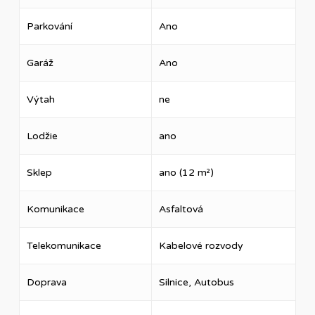
Parkování
Ano
Garáž
Ano
Výtah
ne
Lodžie
ano
Sklep
ano (12 m²)
Komunikace
Asfaltová
Telekomunikace
Kabelové rozvody
Doprava
Silnice, Autobus