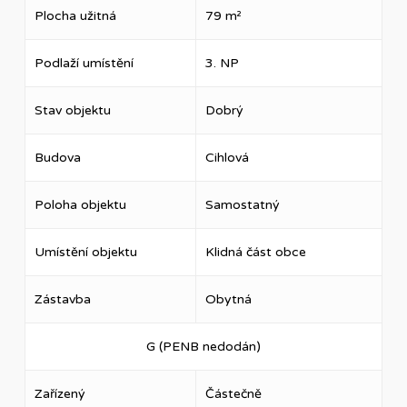
Plocha užitná
79 m²
Podlaží umístění
3. NP
Stav objektu
Dobrý
Budova
Cihlová
Poloha objektu
Samostatný
Umístění objektu
Klidná část obce
Zástavba
Obytná
G (PENB nedodán)
Zařízený
Částečně