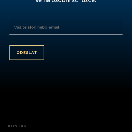
se na osobní schůzce.
KONTAKT