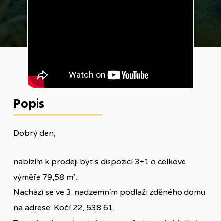
Popis
Dobrý den,
nabízím k prodeji byt s dispozicí 3+1 o celkové
výměře 79,58 m².
Nachází se ve 3. nadzemním podlaží zděného domu
na adrese: Kočí 22, 538 61.