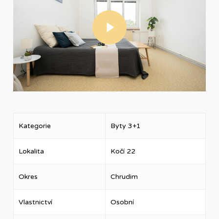
Play Video
Kategorie
Byty 3+1
Lokalita
Kočí 22
Okres
Chrudim
Vlastnictví
Osobní