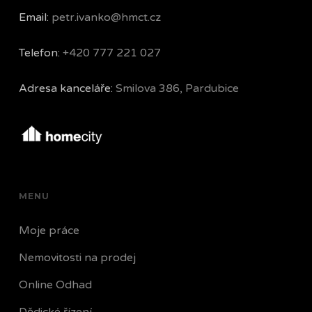
Email:
petr.ivanko@hmct.cz
Telefon:
+420 777 221 027
Adresa kanceláře:
Smilova 386, Pardubice
MENU
Moje práce
Nemovitosti na prodej
Online Odhad