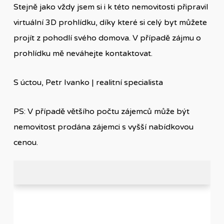
Stejně jako vždy jsem si i k této nemovitosti připravil
virtuální 3D prohlídku, díky které si celý byt můžete
projít z pohodlí svého domova. V případě zájmu o
prohlídku mě neváhejte kontaktovat.
S úctou, Petr Ivanko | realitní specialista
PS: V případě většího počtu zájemců může být
nemovitost prodána zájemci s vyšší nabídkovou
cenou.