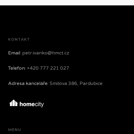
KONTAKT
Email:
petr.ivanko@hmct.cz
Telefon:
+420 777 221 027
Adresa kanceláře:
Smilova 386, Pardubice
MENU