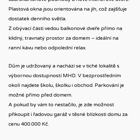
Plastová okna jsou orientována na jih, což zajišťuje
dostatek denního světla.
Z obývací části vedou balkonové dveře přímo na
klidný, travnatý prostor za domem – ideální na
ranní kávu nebo odpolední relax.
Dům je udržovaný a nachází se v tiché lokalitě s
výbornou dostupností MHD. V bezprostředním
okolí najdete školu, školku i obchod. Parkování je
možné přímo před domem.
A pokud by vám to nestačilo, je zde možnost
přikoupit i řadovou garáž v těsné blízkosti domu za
cenu 400.000 Kč.