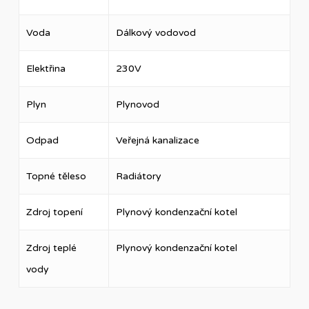
Voda
Dálkový vodovod
Elektřina
230V
Plyn
Plynovod
Odpad
Veřejná kanalizace
Topné těleso
Radiátory
Zdroj topení
Plynový kondenzační kotel
Zdroj teplé
Plynový kondenzační kotel
vody