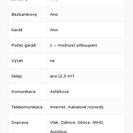
Bezbariérový
Ano
Garáž
Ano
Počet garáží
1 – možnost přikoupení
Výtah
ne
Sklep
ano (2,3 m²)
Komunikace
Asfaltová
Telekomunikace
Internet, Kabelové rozvody
Doprava
Vlak, Dálnice, Silnice, MHD,
Autobus