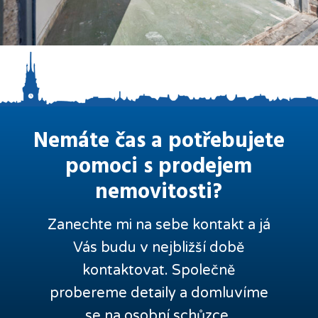
Nemáte čas a potřebujete
pomoci s prodejem
nemovitosti?
Zanechte mi na sebe kontakt a já
Vás budu v nejbližší době
kontaktovat. Společně
probereme detaily a domluvíme
se na osobní schůzce.