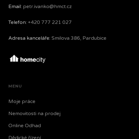
Email:
petr.ivanko@hmct.cz
Telefon:
+420 777 221 027
Adresa kanceláře:
Smilova 386, Pardubice
MENU
Moje práce
Nemovitosti na prodej
Online Odhad
Dědické řízení