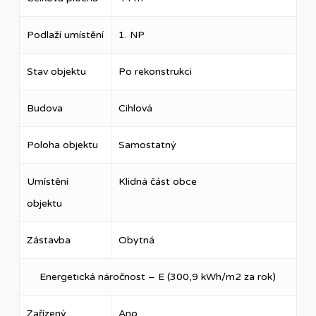
Podlaží umístění
1. NP
Stav objektu
Po rekonstrukci
Budova
Cihlová
Poloha objektu
Samostatný
Umístění
Klidná část obce
objektu
Zástavba
Obytná
Energetická náročnost – E (300,9 kWh/m2 za rok)
Zařízený
Ano