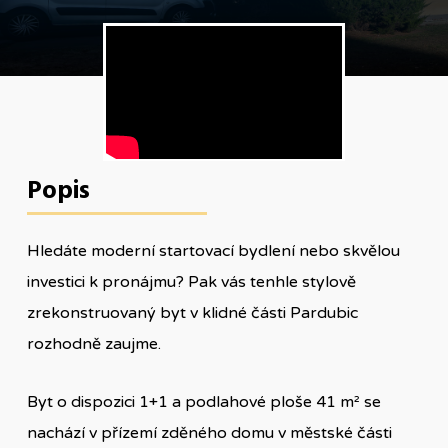
Popis
Hledáte moderní startovací bydlení nebo skvělou
investici k pronájmu? Pak vás tenhle stylově
zrekonstruovaný byt v klidné části Pardubic
rozhodně zaujme.
Byt o dispozici 1+1 a podlahové ploše 41 m² se
nachází v přízemí zděného domu v městské části