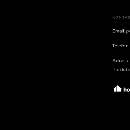
KONTA
Email:
pe
Telefon:
Adresa 
Pardubi