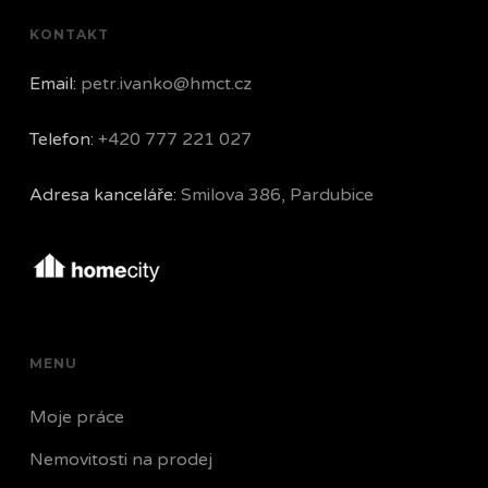
KONTAKT
Email:
petr.ivanko@hmct.cz
Telefon:
+420 777 221 027
Adresa kanceláře:
Smilova 386, Pardubice
MENU
Moje práce
Nemovitosti na prodej