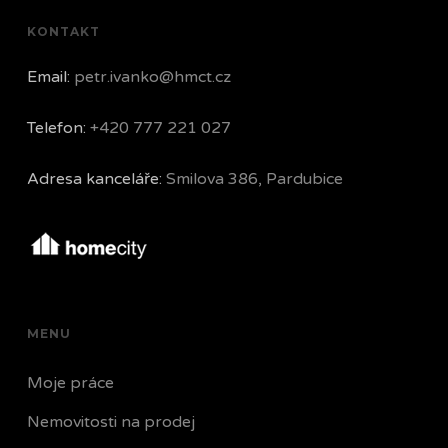
KONTAKT
Email:
petr.ivanko@hmct.cz
Telefon:
+420 777 221 027
Adresa kanceláře:
Smilova 386, Pardubice
MENU
Moje práce
Nemovitosti na prodej