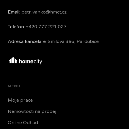
Email:
petr.ivanko@hmct.cz
Telefon:
+420 777 221 027
Adresa kanceláře:
Smilova 386, Pardubice
MENU
Moje práce
Nemovitosti na prodej
Online Odhad