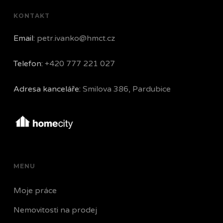
KONTAKT
Email:
petr.ivanko@hmct.cz
Telefon:
+420 777 221 027
Adresa kanceláře:
Smilova 386, Pardubice
MENU
Moje práce
Nemovitosti na prodej