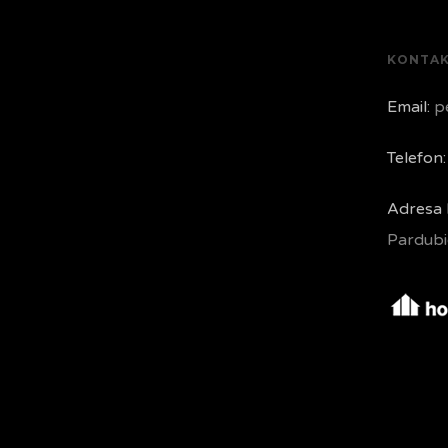
KONTA
Email:
pe
Telefon:
Adresa 
Pardubi