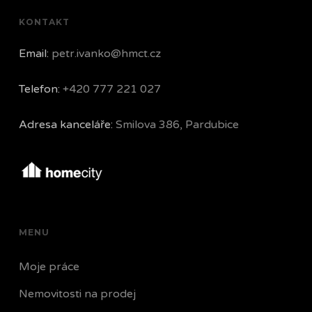
KONTAKT
Email:
petr.ivanko@hmct.cz
Telefon:
+420 777 221 027
Adresa kanceláře:
Smilova 386, Pardubice
MENU
Moje práce
Nemovitosti na prodej