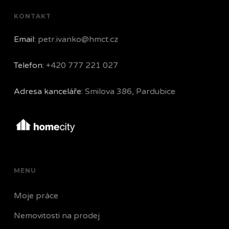
KONTAKT
Email:
petr.ivanko@hmct.cz
Telefon:
+420 777 221 027
Adresa kanceláře:
Smilova 386, Pardubice
MENU
Moje práce
Nemovitosti na prodej