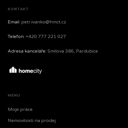
KONTAKT
Email:
petr.ivanko@hmct.cz
Telefon:
+420 777 221 027
Adresa kanceláře:
Smilova 386, Pardubice
MENU
Moje práce
Nemovitosti na prodej