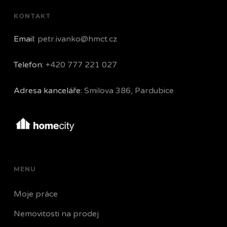
KONTAKT
Email:
petr.ivanko@hmct.cz
Telefon:
+420 777 221 027
Adresa kanceláře:
Smilova 386, Pardubice
MENU
Moje práce
Nemovitosti na prodej