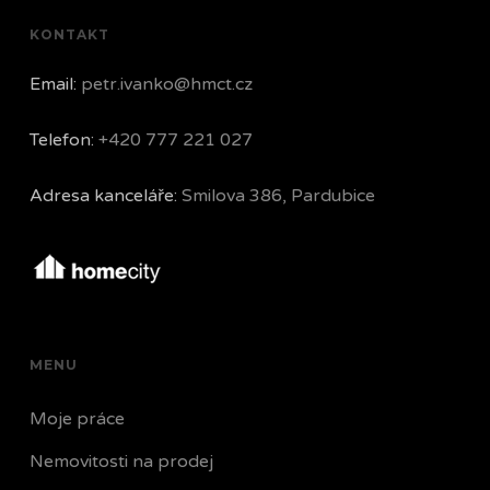
KONTAKT
Email:
petr.ivanko@hmct.cz
Telefon:
+420 777 221 027
Adresa kanceláře:
Smilova 386, Pardubice
MENU
Moje práce
Nemovitosti na prodej