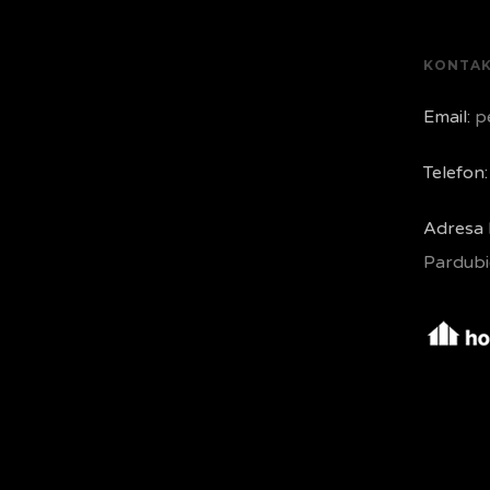
KONTA
Email:
pe
Telefon:
Adresa 
Pardubi