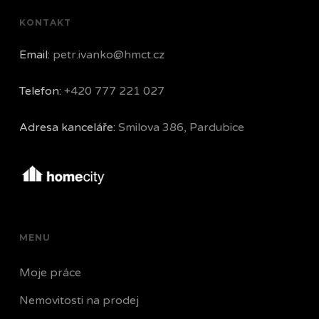
KONTAKT
Email:
petr.ivanko@hmct.cz
Telefon:
+420 777 221 027
Adresa kanceláře:
Smilova 386, Pardubice
MENU
Moje práce
Nemovitosti na prodej