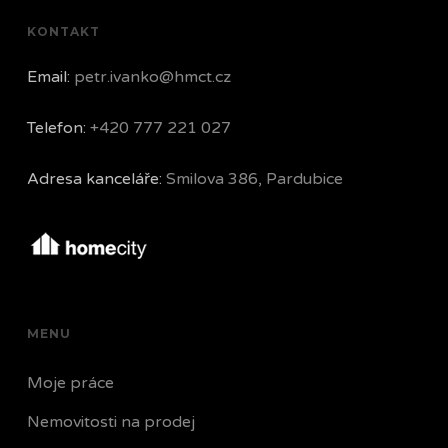
KONTAKT
Email:
petr.ivanko@hmct.cz
Telefon:
+420 777 221 027
Adresa kanceláře:
Smilova 386, Pardubice
MENU
Moje práce
Nemovitosti na prodej