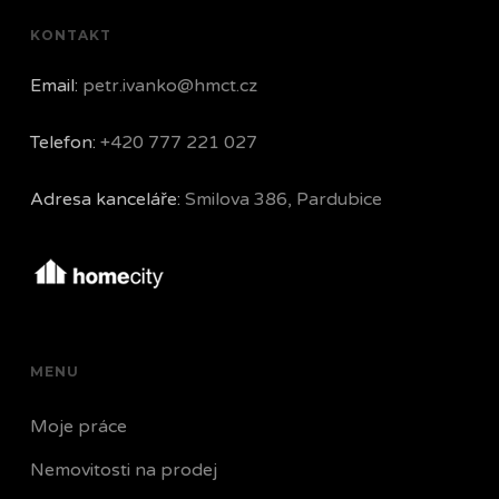
KONTAKT
Email:
petr.ivanko@hmct.cz
Telefon:
+420 777 221 027
Adresa kanceláře:
Smilova 386, Pardubice
MENU
Moje práce
Nemovitosti na prodej