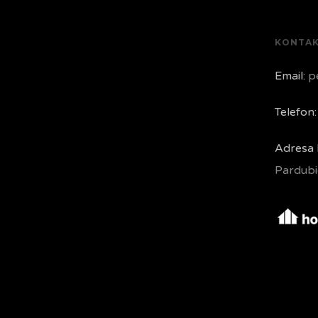
KONTA
Email:
pe
Telefon:
Adresa 
Pardubi