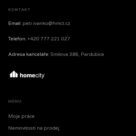
KONTAKT
Email:
petr.ivanko@hmct.cz
Telefon:
+420 777 221 027
Adresa kanceláře:
Smilova 386, Pardubice
MENU
Moje práce
Nemovitosti na prodej