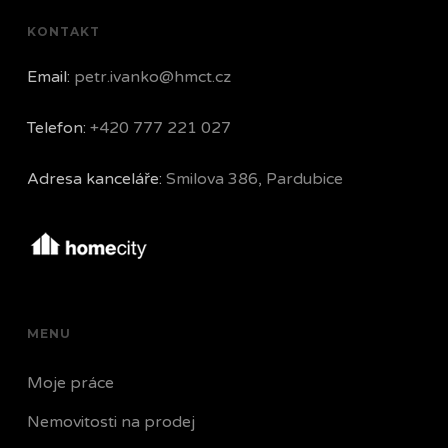
KONTAKT
Email:
petr.ivanko@hmct.cz
Telefon:
+420 777 221 027
Adresa kanceláře:
Smilova 386, Pardubice
MENU
Moje práce
Nemovitosti na prodej