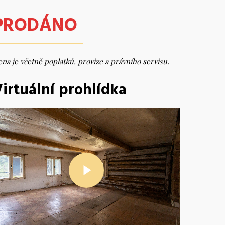
PRODÁNO
na je včetně poplatků, provize a právního servisu.
irtuální prohlídka
Play Video