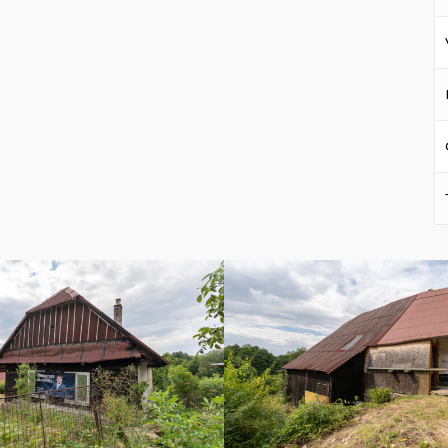
DSC07592