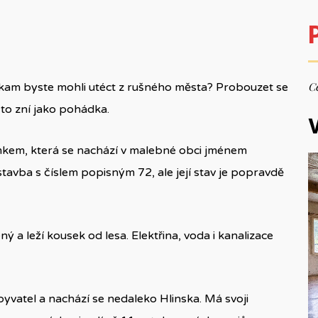
Ce
, kam byste mohli utéct z rušného města? Probouzet se
to zní jako pohádka.
V
kem, která se nachází v malebné obci jménem
stavba s číslem popisným 72, ale její stav je popravdě
a leží kousek od lesa. Elektřina, voda i kanalizace
yvatel a nachází se nedaleko Hlinska. Má svoji