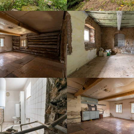
DSC07586
DSC07580