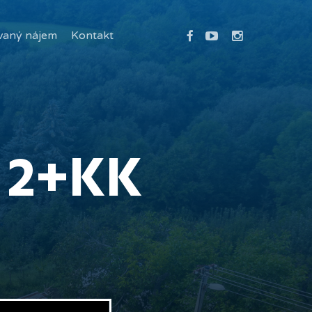
facebook
youtube
instagram
vaný nájem
Kontakt
 2+KK