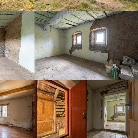
DSC07587
DSC07584