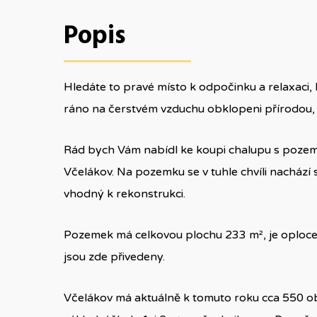
Popis
Hledáte to pravé místo k odpočinku a relaxaci
ráno na čerstvém vzduchu obklopeni přírodou, 
Rád bych Vám nabídl ke koupi chalupu s pozem
Včelákov. Na pozemku se v tuhle chvíli nachází 
vhodný k rekonstrukci.
Pozemek má celkovou plochu 233 m², je oplocený 
jsou zde přivedeny.
Včelákov má aktuálně k tomuto roku cca 550 ob