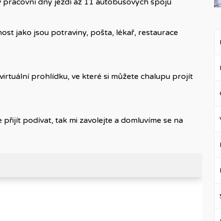
 v pracovní dny jezdí až 11 autobusových spojů
t jako jsou potraviny, pošta, lékař, restaurace
 virtuální prohlídku, ve které si můžete chalupu projít
 přijít podívat, tak mi zavolejte a domluvíme se na