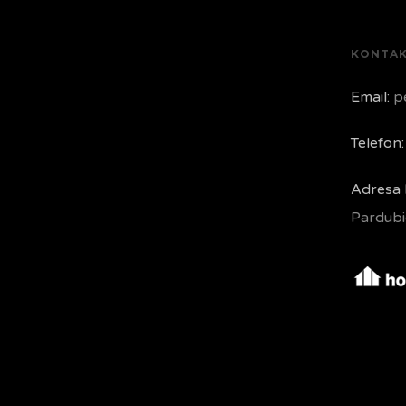
KONTA
Email:
pe
Telefon:
Adresa 
Pardubi