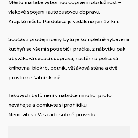
Město má také výbornou dopravní obslužnost –
vlakové spojení i autobusovou dopravu.
Krajské město Pardubice je vzdáleno jen 12 km.
Součástí prodejní ceny bytu je kompletně vybavená
kuchyň se všemi spotřebiči, pračka, z nábytku pak
obýváková sedací souprava, nástěnná policová
knihovna, biokrb, botník, věšáková stěna a dvě
prostorné šatní skříně.
Takových bytů není v nabídce mnoho, proto
neváhejte a domluvte si prohlídku.
Nemovitostí Vás rád osobně provedu.