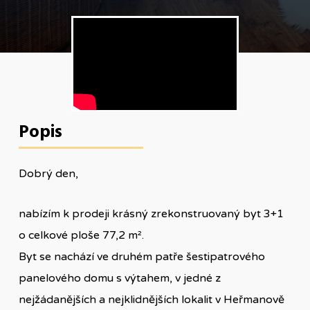
Popis
Dobrý den,
nabízím k prodeji krásný zrekonstruovaný byt 3+1
o celkové ploše 77,2 m².
Byt se nachází ve druhém patře šestipatrového
panelového domu s výtahem, v jedné z
nejžádanějších a nejklidnějších lokalit v Heřmanově