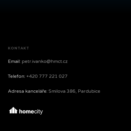
KONTAKT
Email:
petr.ivanko@hmct.cz
Telefon:
+420 777 221 027
Adresa kanceláře:
Smilova 386, Pardubice