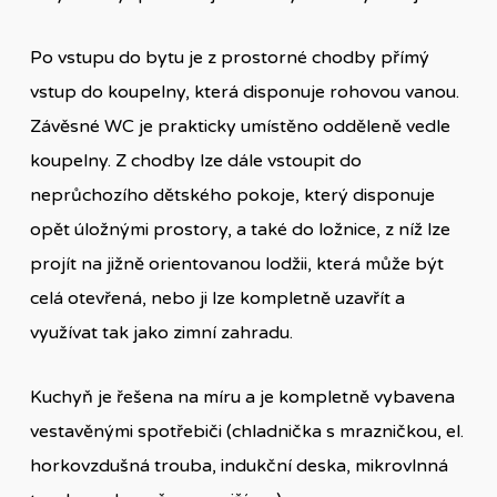
Po vstupu do bytu je z prostorné chodby přímý
vstup do koupelny, která disponuje rohovou vanou.
Závěsné WC je prakticky umístěno odděleně vedle
koupelny. Z chodby lze dále vstoupit do
neprůchozího dětského pokoje, který disponuje
opět úložnými prostory, a také do ložnice, z níž lze
projít na jižně orientovanou lodžii, která může být
celá otevřená, nebo ji lze kompletně uzavřít a
využívat tak jako zimní zahradu.
Kuchyň je řešena na míru a je kompletně vybavena
vestavěnými spotřebiči (chladnička s mrazničkou, el.
horkovzdušná trouba, indukční deska, mikrovlnná