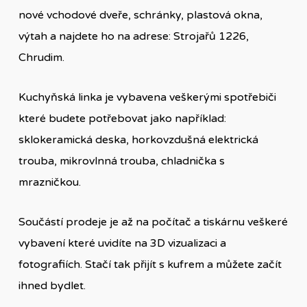
nové vchodové dveře, schránky, plastová okna,
výtah a najdete ho na adrese: Strojařů 1226,
Chrudim.
Kuchyňská linka je vybavena veškerými spotřebiči
které budete potřebovat jako například:
sklokeramická deska, horkovzdušná elektrická
trouba, mikrovlnná trouba, chladnička s
mrazničkou.
Součástí prodeje je až na počítač a tiskárnu veškeré
vybavení které uvidíte na 3D vizualizaci a
fotografiích. Stačí tak přijít s kufrem a můžete začít
ihned bydlet.