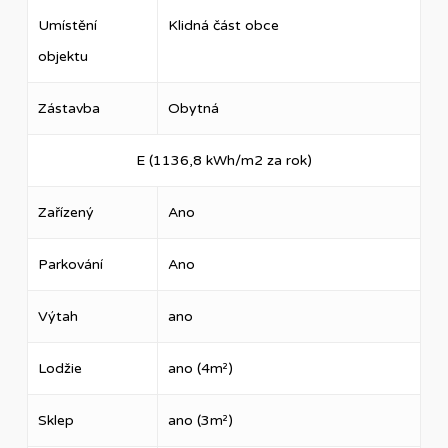
Umístění
Klidná část obce
objektu
Zástavba
Obytná
E (1136,8 kWh/m2 za rok)
Zařízený
Ano
Parkování
Ano
Výtah
ano
Lodžie
ano (4m²)
Sklep
ano (3m²)