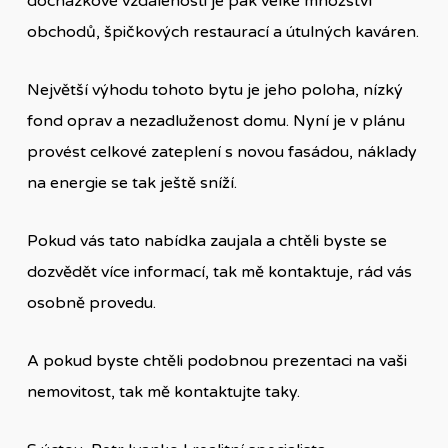
docházkové vzdálenosti je pak velké množství
obchodů, špičkových restaurací a útulných kaváren.
Největší výhodu tohoto bytu je jeho poloha, nízký
fond oprav a nezadluženost domu. Nyní je v plánu
provést celkové zateplení s novou fasádou, náklady
na energie se tak ještě sníží.
Pokud vás tato nabídka zaujala a chtěli byste se
dozvědět více informací, tak mě kontaktuje, rád vás
osobně provedu.
A pokud byste chtěli podobnou prezentaci na vaši
nemovitost, tak mě kontaktujte taky.