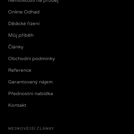
Nemovitosti na prodej
Online Odhad
Dědické řízení
Můj příběh
Články
Obchodní podmínky
Reference
Garantovaný nájem
Přednostní nabídka
Kontakt
NEJNOVĚJŠÍ ČLÁNKY