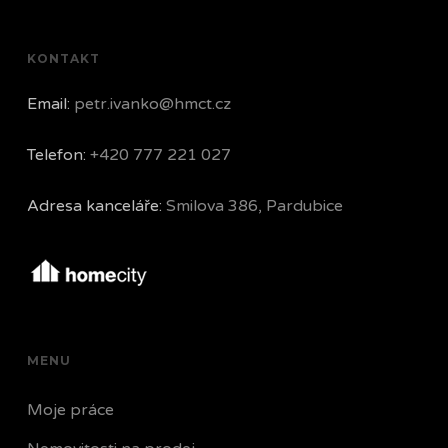
KONTAKT
Email:
petr.ivanko@hmct.cz
Telefon:
+420 777 221 027
Adresa kanceláře:
Smilova 386, Pardubice
MENU
Moje práce