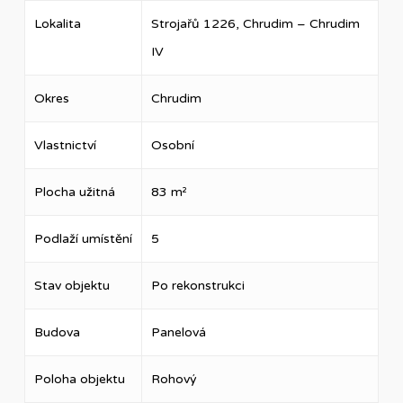
Lokalita
Strojařů 1226, Chrudim – Chrudim
IV
Okres
Chrudim
Vlastnictví
Osobní
Plocha užitná
83 m²
Podlaží umístění
5
Stav objektu
Po rekonstrukci
Budova
Panelová
Poloha objektu
Rohový