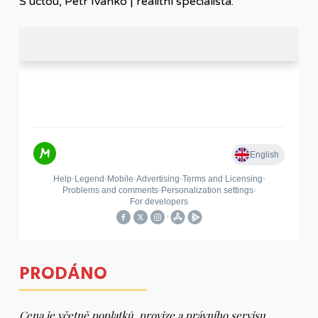
S úctou, Petr Ivanko | realitní specialista.
PRODÁNO
Cena je včetně poplatků, provize a právního servisu.