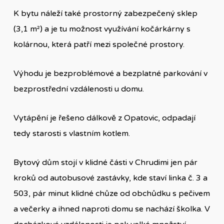
K bytu náleží také prostorný zabezpečený sklep
(3,1 m²) a je tu možnost využívání kočárkárny s
kolárnou, která patří mezi společné prostory.
Výhodu je bezproblémové a bezplatné parkování v
bezprostřední vzdálenosti u domu.
Vytápění je řešeno dálkově z Opatovic, odpadají
tedy starosti s vlastním kotlem.
Bytový dům stojí v klidné části v Chrudimi jen pár
kroků od autobusové zastávky, kde staví linka č. 3 a
503, pár minut klidné chůze od obchůdku s pečivem
a večerky a ihned naproti domu se nachází školka. V