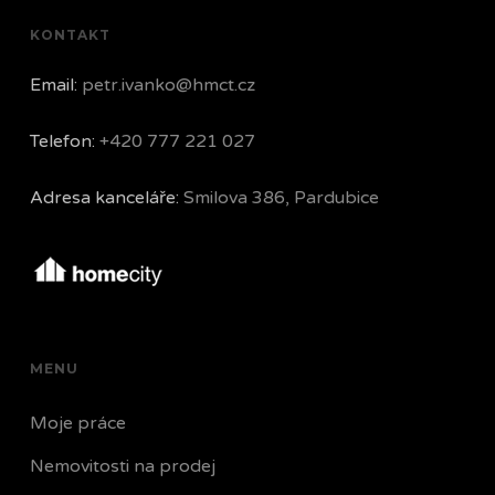
KONTAKT
Email:
petr.ivanko@hmct.cz
Telefon:
+420 777 221 027
Adresa kanceláře:
Smilova 386, Pardubice
MENU
Moje práce
Nemovitosti na prodej