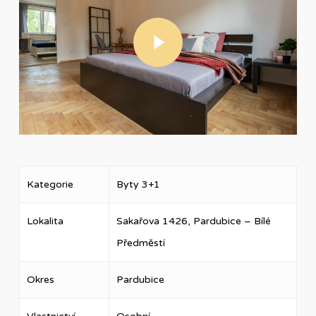
Play Video
Kategorie
Byty 3+1
Lokalita
Sakařova 1426, Pardubice – Bílé
Předměstí
Okres
Pardubice