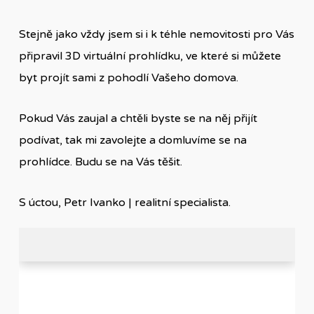
Stejně jako vždy jsem si i k téhle nemovitosti pro Vás
připravil 3D virtuální prohlídku, ve které si můžete
byt projít sami z pohodlí Vašeho domova.
Pokud Vás zaujal a chtěli byste se na něj přijít
podívat, tak mi zavolejte a domluvíme se na
prohlídce. Budu se na Vás těšit.
S úctou, Petr Ivanko | realitní specialista.