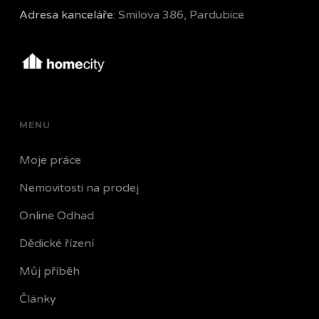
Adresa kanceláře:
Smilova 386, Pardubice
MENU
Moje práce
Nemovitosti na prodej
Online Odhad
Dědické řízení
Můj příběh
Články