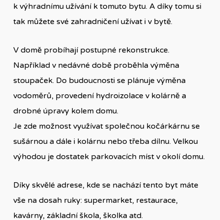
k výhradnímu užívání k tomuto bytu. A díky tomu si
tak můžete své zahradničení užívat i v bytě.
V domě probíhají postupné rekonstrukce.
Například v nedávné době proběhla výměna
stoupaček. Do budoucnosti se plánuje výměna
vodoměrů, provedení hydroizolace v kolárně a
drobné úpravy kolem domu.
Je zde možnost využívat společnou kočárkárnu se
sušárnou a dále i kolárnu nebo třeba dílnu. Velkou
výhodou je dostatek parkovacích míst v okolí domu.
Díky skvělé adrese, kde se nachází tento byt máte
vše na dosah ruky: supermarket, restaurace,
kavárny, základní škola, školka atd.