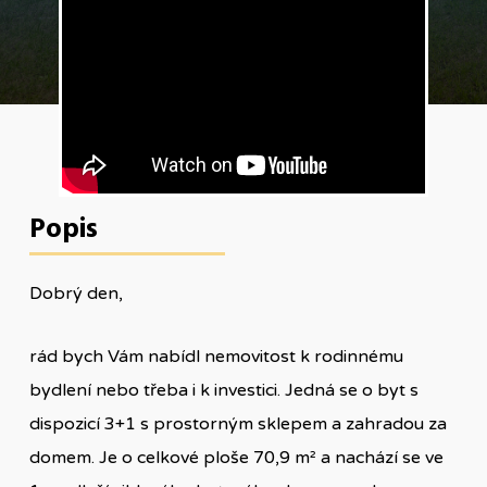
Popis
Dobrý den,
rád bych Vám nabídl nemovitost k rodinnému
bydlení nebo třeba i k investici. Jedná se o byt s
dispozicí 3+1 s prostorným sklepem a zahradou za
domem. Je o celkové ploše 70,9 m² a nachází se ve