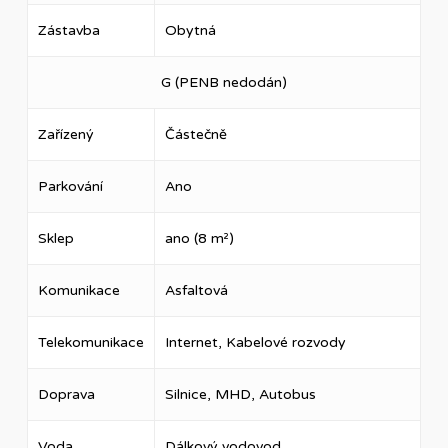
Zástavba
Obytná
G (PENB nedodán)
Zařízený
Částečně
Parkování
Ano
Sklep
ano (8 m²)
Komunikace
Asfaltová
Telekomunikace
Internet, Kabelové rozvody
Doprava
Silnice, MHD, Autobus
Voda
Dálkový vodovod