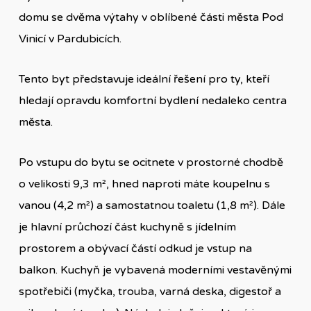
domu se dvěma výtahy v oblíbené části města Pod
Vinicí v Pardubicích.
Tento byt představuje ideální řešení pro ty, kteří
hledají opravdu komfortní bydlení nedaleko centra
města.
Po vstupu do bytu se ocitnete v prostorné chodbě
o velikosti 9,3 m², hned naproti máte koupelnu s
vanou (4,2 m²) a samostatnou toaletu (1,8 m²). Dále
je hlavní průchozí část kuchyně s jídelním
prostorem a obývací částí odkud je vstup na
balkon. Kuchyň je vybavená moderními vestavěnými
spotřebiči (myčka, trouba, varná deska, digestoř a