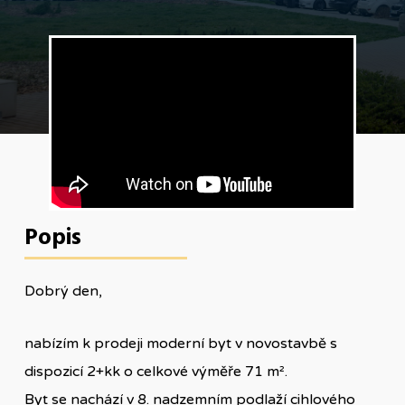
Popis
Dobrý den,
nabízím k prodeji moderní byt v novostavbě s
dispozicí 2+kk o celkové výměře 71 m².
Byt se nachází v 8. nadzemním podlaží cihlového