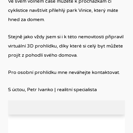
Ve svém volném čase můžete k procházkám či
cyklistice navštívit přilehlý park Vinice, který máte
hned za domem.
Stejně jako vždy jsem si i k této nemovitosti připravil
virtuální 3D prohlídku, díky které si celý byt můžete
projít z pohodlí svého domova.
Pro osobní prohlídku mne neváhejte kontaktovat.
S úctou, Petr Ivanko | realitní specialista