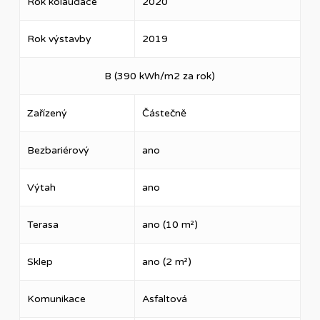
Rok kolaudace
2020
Rok výstavby
2019
B (390 kWh/m2 za rok)
Zařízený
Částečně
Bezbariérový
ano
Výtah
ano
Terasa
ano (10 m²)
Sklep
ano (2 m²)
Komunikace
Asfaltová