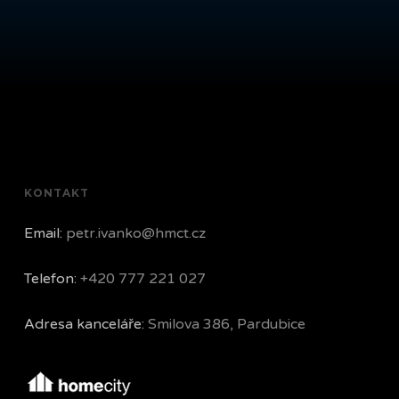
KONTAKT
Email:
petr.ivanko@hmct.cz
Telefon:
+420 777 221 027
Adresa kanceláře:
Smilova 386, Pardubice