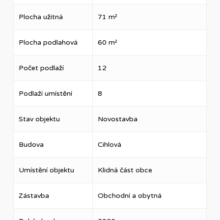
Plocha užitná
71 m²
Plocha podlahová
60 m²
Počet podlaží
12
Podlaží umístění
8
Stav objektu
Novostavba
Budova
Cihlová
Umístění objektu
Klidná část obce
Zástavba
Obchodní a obytná