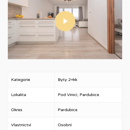
Play Video
Kategorie
Byty 2+kk
Lokalita
Pod Vinicí, Pardubice
Okres
Pardubice
Vlastnictví
Osobní