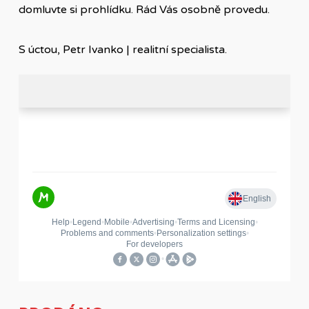
domluvte si prohlídku. Rád Vás osobně provedu.
S úctou, Petr Ivanko | realitní specialista.