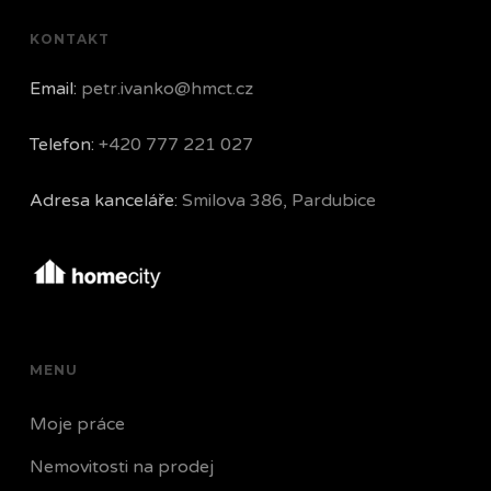
KONTAKT
Email:
petr.ivanko@hmct.cz
Telefon:
+420 777 221 027
Adresa kanceláře:
Smilova 386, Pardubice
MENU
Moje práce
Nemovitosti na prodej