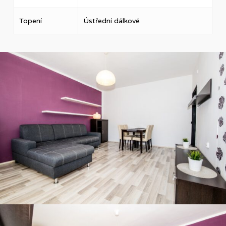
Topení
Ústřední dálkové