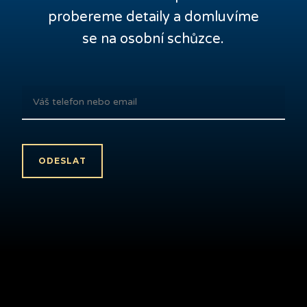
probereme detaily a domluvíme
se na osobní schůzce.