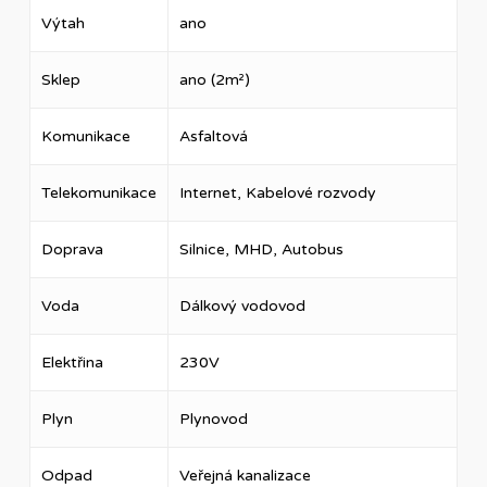
Výtah
ano
Sklep
ano (2m²)
Komunikace
Asfaltová
Telekomunikace
Internet, Kabelové rozvody
Doprava
Silnice, MHD, Autobus
Voda
Dálkový vodovod
Elektřina
230V
Plyn
Plynovod
Odpad
Veřejná kanalizace