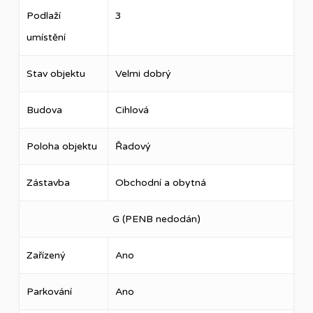
Podlaží
3
umístění
Stav objektu
Velmi dobrý
Budova
Cihlová
Poloha objektu
Řadový
Zástavba
Obchodní a obytná
G (PENB nedodán)
Zařízený
Ano
Parkování
Ano