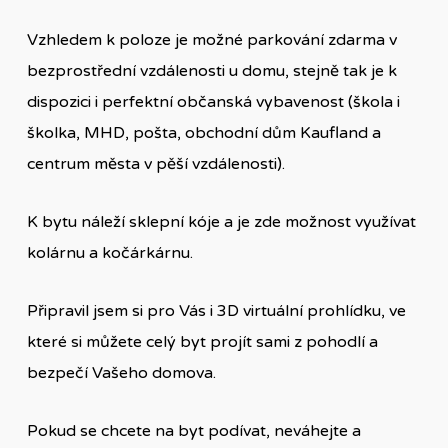
Vzhledem k poloze je možné parkování zdarma v
bezprostřední vzdálenosti u domu, stejně tak je k
dispozici i perfektní občanská vybavenost (škola i
školka, MHD, pošta, obchodní dům Kaufland a
centrum města v pěší vzdálenosti).
K bytu náleží sklepní kóje a je zde možnost využívat
kolárnu a kočárkárnu.
Připravil jsem si pro Vás i 3D virtuální prohlídku, ve
které si můžete celý byt projít sami z pohodlí a
bezpečí Vašeho domova.
Pokud se chcete na byt podívat, neváhejte a