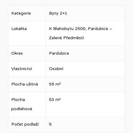
Kategorie
Byty 2+1
Lokalita
K Blahobytu 2500, Pardubice –
Zelené Předměstí
Okres
Pardubice
Vlastnictví
Osobní
Plocha užitná
55 m²
Plocha
53 m²
podlahová
Počet podlaží
5