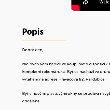
Popis
Dobrý den,
rád bych Vám nabídl ke koupi byt o dispozici 2
kompletní rekonstrukci. Byt se nachází ve d
výtahem na adrese Hlaváčova 82, Pardubice.
Byt s novými plastovými okny se prodává nevyb
odděleně.