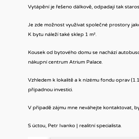
Vytápění je řešeno dálkově, odpadají tak staros
Je zde možnost využívat společné prostory jak
K bytu náleží také sklep 1 m².
Kousek od bytového domu se nachází autobusov
nákupní centrum Atrium Palace.
Vzhledem k lokalitě a k nízému fondu oprav (1.1
případnou investici.
V případě zájmu mne neváhejte kontaktovat, b
S úctou, Petr Ivanko | realitní specialista.