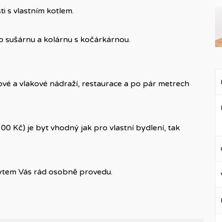
ti s vlastním kotlem.
o sušárnu a kolárnu s kočárkárnou.
é a vlakové nádraží, restaurace a po pár metrech
00 Kč) je byt vhodný jak pro vlastní bydlení, tak
ytem Vás rád osobně provedu.