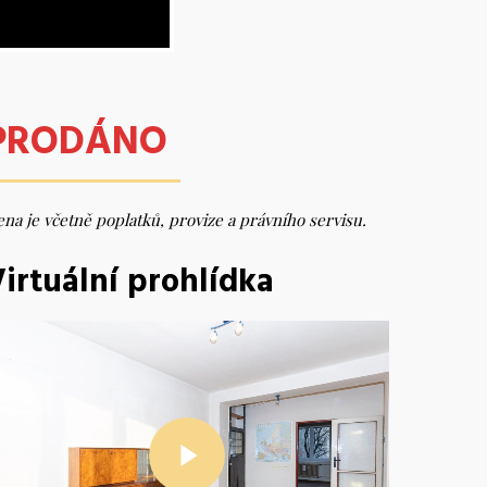
PRODÁNO
na je včetně poplatků, provize a právního servisu.
irtuální prohlídka
Play Video