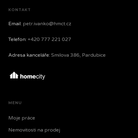
KONTAKT
Email:
petr.ivanko@hmct.cz
Telefon:
+420 777 221 027
Adresa kanceláře:
Smilova 386, Pardubice
MENU
Moje práce
Nemovitosti na prodej