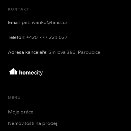
KONTAKT
Email:
petr.ivanko@hmct.cz
Telefon:
+420 777 221 027
Adresa kanceláře:
Smilova 386, Pardubice
MENU
Moje práce
Nemovitosti na prodej