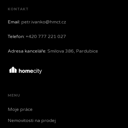
KONTAKT
Email:
petr.ivanko@hmct.cz
Telefon:
+420 777 221 027
Adresa kanceláře:
Smilova 386, Pardubice
MENU
Moje práce
Nemovitosti na prodej