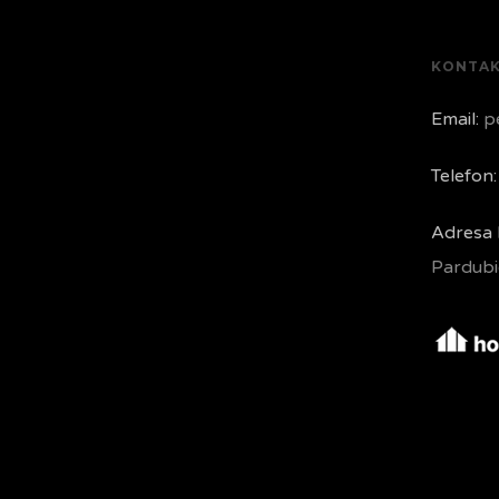
KONTA
Email:
pe
Telefon:
Adresa 
Pardubi