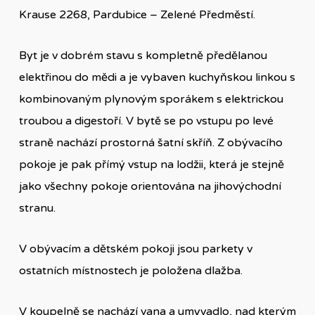
Krause 2268, Pardubice – Zelené Předměstí.
Byt je v dobrém stavu s kompletně předělanou
elektřinou do mědi a je vybaven kuchyňskou linkou s
kombinovaným plynovým sporákem s elektrickou
troubou a digestoří. V bytě se po vstupu po levé
straně nachází prostorná šatní skříň. Z obývacího
pokoje je pak přímý vstup na lodžii, která je stejně
jako všechny pokoje orientována na jihovýchodní
stranu.
V obývacím a dětském pokoji jsou parkety v
ostatních místnostech je položena dlažba.
V koupelně se nachází vana a umyvadlo, nad kterým