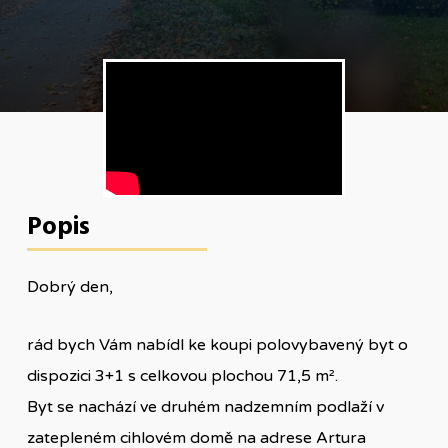
Popis
Dobrý den,
rád bych Vám nabídl ke koupi polovybavený byt o
dispozici 3+1 s celkovou plochou 71,5 m².
Byt se nachází ve druhém nadzemním podlaží v
zatepleném cihlovém domě na adrese Artura