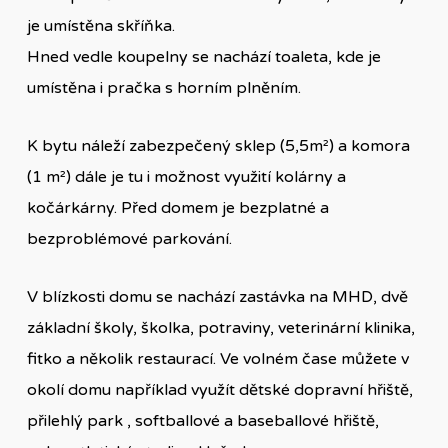
je umístěna skříňka.
Hned vedle koupelny se nachází toaleta, kde je
umístěna i pračka s horním plněním.
K bytu náleží zabezpečený sklep (5,5m²) a komora
(1 m²) dále je tu i možnost využití kolárny a
kočárkárny. Před domem je bezplatné a
bezproblémové parkování.
V blízkosti domu se nachází zastávka na MHD, dvě
základní školy, školka, potraviny, veterinární klinika,
fitko a několik restaurací. Ve volném čase můžete v
okolí domu například využít dětské dopravní hřiště,
přilehlý park , softballové a baseballové hřiště,