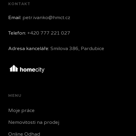
KONTAKT
Email:
petr.ivanko@hmct.cz
Telefon:
+420 777 221 027
Adresa kanceláře:
Smilova 386, Pardubice
MENU
Moje práce
Nemovitosti na prodej
Online Odhad