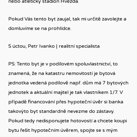
nebo atletický stadion Hvězda.
Pokud Vás tento byt zaujal, tak mi určitě zavolejte a
domluvíme se na prohlídce.
S úctou, Petr Ivanko | realitní specialista
PS: Tento byt je v podílovém spoluvlastnictví, to
znamená, že na katastru nemovitostí je bytová
jednotka vedená podílově např. dům má 7 bytových
jednotek a aktuální majitel je tak vlastníkem 1/7. V
případě financování přes hypoteční úvěr si banka
takovýto byt standardně nevezme do zástavy.
Pokud tedy nedisponujete hotovostí a chcete koupi
bytu řešit hypotečním úvěrem, spojte se s mým