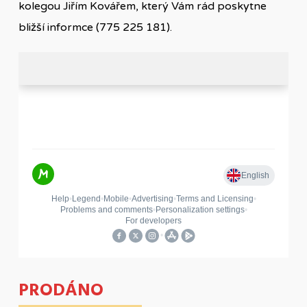
kolegou Jiřím Kovářem, který Vám rád poskytne
bližší informce (775 225 181).
PRODÁNO