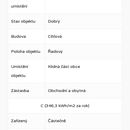
umístění
Stav objektu
Dobrý
Budova
Cihlová
Poloha objektu
Řadový
Umístění
Klidná část obce
objektu
Zástavba
Obchodní a obytná
C (346,3 kWh/m2 za rok)
Zařízený
Částečně