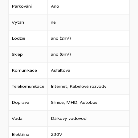
Parkování
Ano
Výtah
ne
Lodžie
ano (2m²)
Sklep
ano (6m²)
Komunikace
Asfaltová
Telekomunikace
Internet, Kabelové rozvody
Doprava
Silnice, MHD, Autobus
Voda
Dálkový vodovod
Elektřina
230V