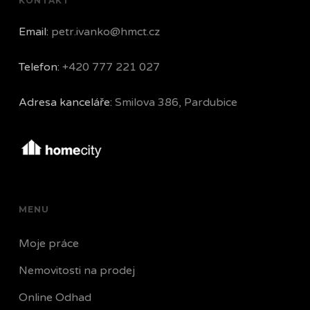
KONTAKT
Email:
petr.ivanko@hmct.cz
Telefon:
+420 777 221 027
Adresa kanceláře:
Smilova 386, Pardubice
MENU
Moje práce
Nemovitosti na prodej
Online Odhad